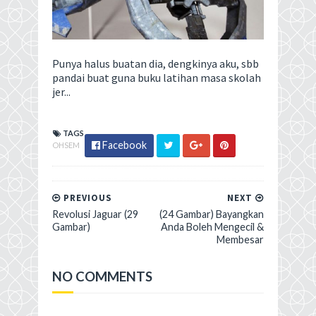
Punya halus buatan dia, dengkinya aku, sbb
pandai buat guna buku latihan masa skolah
jer...
TAGS
Facebook
OHSEM
PREVIOUS
NEXT
Revolusi Jaguar (29
(24 Gambar) Bayangkan
Gambar)
Anda Boleh Mengecil &
Membesar
NO COMMENTS