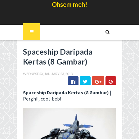
Ohsem meh!
Spaceship Daripada
Kertas (8 Gambar)
WEDNESDAY, JANUARY 23, 2013
Spaceship Daripada Kertas (8 Gambar)
|
Pergh!!, cool beb!